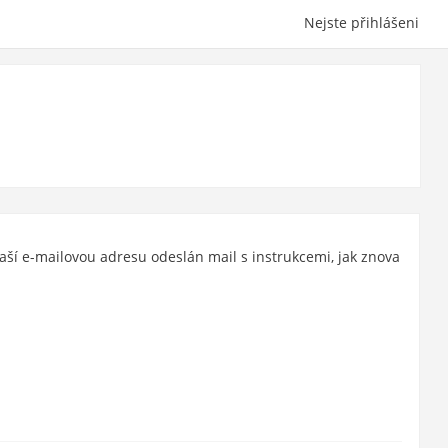
Nejste přihlášeni
aší e-mailovou adresu odeslán mail s instrukcemi, jak znova